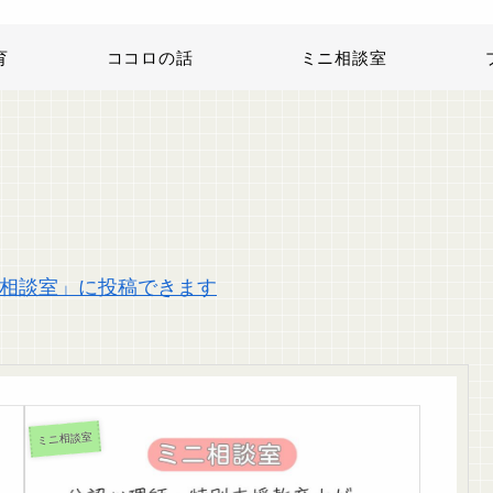
育
ココロの話
ミニ相談室
相談室」に投稿できます
ミニ相談室