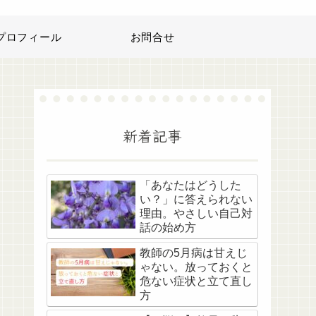
プロフィール
お問合せ
新着記事
「あなたはどうした
い？」に答えられない
理由。やさしい自己対
話の始め方
教師の5月病は甘えじ
ゃない。放っておくと
危ない症状と立て直し
方