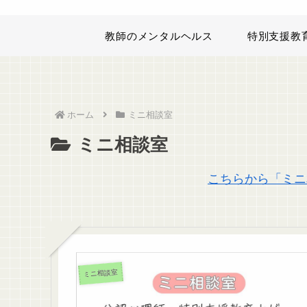
教師のメンタルヘルス
特別支援教
ホーム
ミニ相談室
ミニ相談室
こちらから「ミニ
ミニ相談室