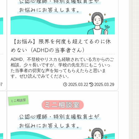
【お悩み】限界を何度も超えてるのに休
めない（ADHDの当事者さん）
ADHD、不登校やリスカも経験されている方からのご
相談。少々長いですが、学校の先生方にもこういっ
た当事者の切実な声を知ってもらえたらと思いま
す。ぜひ読んでみてください。
07
2025.03.22
2025.03.29
ミニ相談室